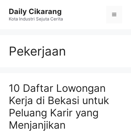
Langsung
Daily Cikarang
ke
Menu
isi
Kota Industri Sejuta Cerita
Pekerjaan
10 Daftar Lowongan
Kerja di Bekasi untuk
Peluang Karir yang
Menjanjikan