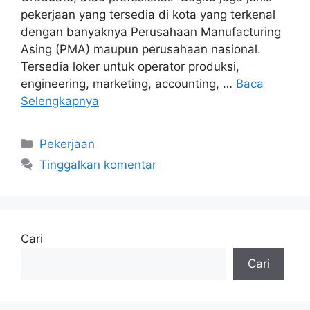
pekerjaan yang tersedia di kota yang terkenal
dengan banyaknya Perusahaan Manufacturing
Asing (PMA) maupun perusahaan nasional.
Tersedia loker untuk operator produksi,
engineering, marketing, accounting, …
Baca
Selengkapnya
Kategori
Pekerjaan
Tinggalkan komentar
Cari
Cari