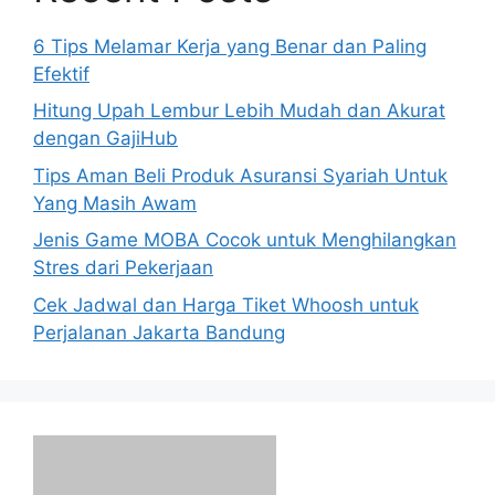
6 Tips Melamar Kerja yang Benar dan Paling
Efektif
Hitung Upah Lembur Lebih Mudah dan Akurat
dengan GajiHub
Tips Aman Beli Produk Asuransi Syariah Untuk
Yang Masih Awam
Jenis Game MOBA Cocok untuk Menghilangkan
Stres dari Pekerjaan
Cek Jadwal dan Harga Tiket Whoosh untuk
Perjalanan Jakarta Bandung