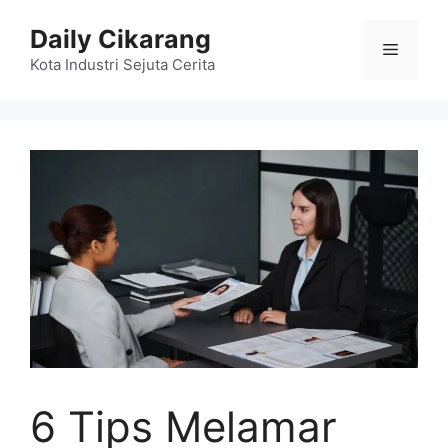
Langsung
Daily Cikarang
ke
Menu
isi
Kota Industri Sejuta Cerita
6 Tips Melamar