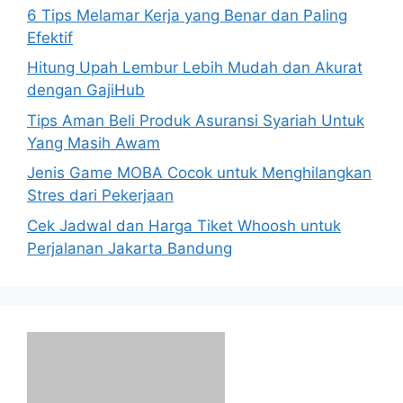
6 Tips Melamar Kerja yang Benar dan Paling
Efektif
Hitung Upah Lembur Lebih Mudah dan Akurat
dengan GajiHub
Tips Aman Beli Produk Asuransi Syariah Untuk
Yang Masih Awam
Jenis Game MOBA Cocok untuk Menghilangkan
Stres dari Pekerjaan
Cek Jadwal dan Harga Tiket Whoosh untuk
Perjalanan Jakarta Bandung