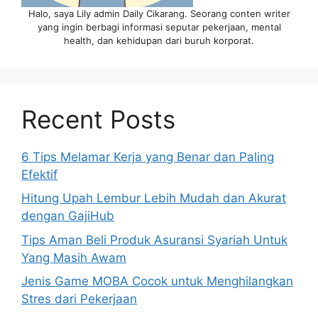
Halo, saya Lily admin Daily Cikarang. Seorang conten writer
yang ingin berbagi informasi seputar pekerjaan, mental
health, dan kehidupan dari buruh korporat.
Recent Posts
6 Tips Melamar Kerja yang Benar dan Paling
Efektif
Hitung Upah Lembur Lebih Mudah dan Akurat
dengan GajiHub
Tips Aman Beli Produk Asuransi Syariah Untuk
Yang Masih Awam
Jenis Game MOBA Cocok untuk Menghilangkan
Stres dari Pekerjaan