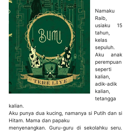
Namaku
Raib,
usiaku 15
tahun,
kelas
sepuluh.
Aku anak
perempuan
seperti
kalian,
adik-adik
kalian,
tetangga
kalian.
Aku punya dua kucing, namanya si Putih dan si
Hitam. Mama dan papaku
menyenangkan. Guru-guru di sekolahku seru.