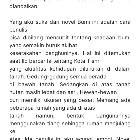
diandalkan.
Yang aku suka dari novel Bumi ini adalah cara
penulis
bisa dibilang mencubit tentang keadaan bumi
yang semakin buruk akibat
keserakahan penghuninya. Hal ini ditemukan
saat Ilo bercerita tentang Kota Tishri
yang akitifitas kehidupan dilakukan di dalam
tanah. Gedung-gedung semua berada
di bawah tanah. Sedangkan di atas tanah
hutan masih lebat dan asri. Hewan-hewan
pun memiliki ukuran yang besar. Memang ada
beberapa rumah yang ada di atas
tanah namun, bentuk bangunannya
menggunakan tiang sehingga rumah menjulang
ke
atas. Ide penulis ini aku acungi jempol. Novel