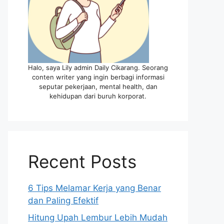
Halo, saya Lily admin Daily Cikarang. Seorang
conten writer yang ingin berbagi informasi
seputar pekerjaan, mental health, dan
kehidupan dari buruh korporat.
Recent Posts
6 Tips Melamar Kerja yang Benar
dan Paling Efektif
Hitung Upah Lembur Lebih Mudah