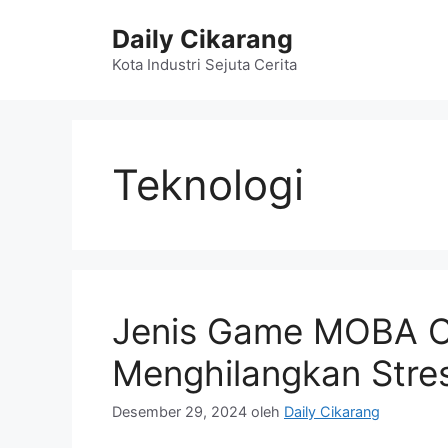
Langsung
Daily Cikarang
ke
isi
Kota Industri Sejuta Cerita
Teknologi
Jenis Game MOBA C
Menghilangkan Stres
Desember 29, 2024
oleh
Daily Cikarang