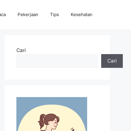
aca
Pekerjaan
Tips
Kesehatan
Cari
Cari