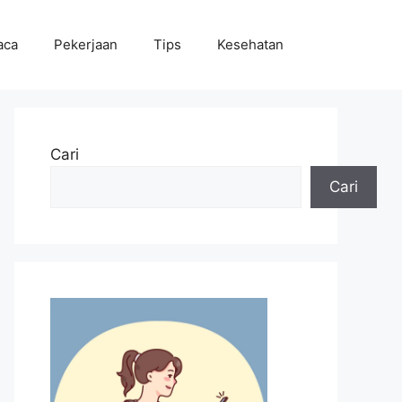
aca
Pekerjaan
Tips
Kesehatan
Cari
Cari