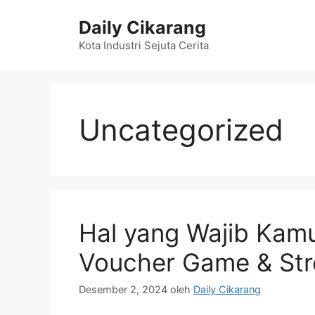
Langsung
Daily Cikarang
ke
isi
Kota Industri Sejuta Cerita
Uncategorized
Hal yang Wajib Kam
Voucher Game & St
Desember 2, 2024
oleh
Daily Cikarang