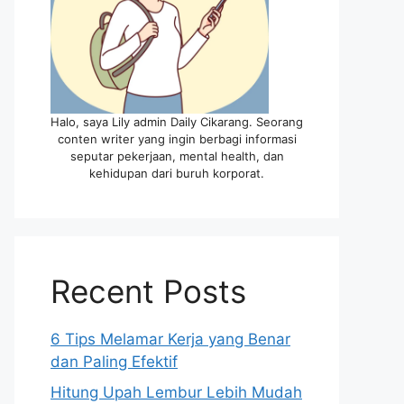
Halo, saya Lily admin Daily Cikarang. Seorang
conten writer yang ingin berbagi informasi
seputar pekerjaan, mental health, dan
kehidupan dari buruh korporat.
Recent Posts
6 Tips Melamar Kerja yang Benar
dan Paling Efektif
Hitung Upah Lembur Lebih Mudah