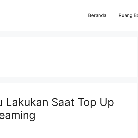
Beranda
Ruang B
u Lakukan Saat Top Up
reaming