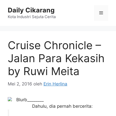
Langsung
Daily Cikarang
ke
Menu
isi
Kota Industri Sejuta Cerita
Cruise Chronicle –
Jalan Para Kekasih
by Ruwi Meita
Mei 2, 2016
oleh
Erin Herlina
Blurb________
Dahulu, dia pernah bercerita: