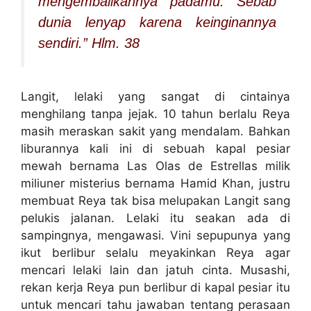
mengembalikannya padamu. Sebab
dunia lenyap karena keinginannya
sendiri.” Hlm. 38
Langit, lelaki yang sangat di cintainya
menghilang tanpa jejak. 10 tahun berlalu Reya
masih meraskan sakit yang mendalam. Bahkan
liburannya kali ini di sebuah kapal pesiar
mewah bernama Las Olas de Estrellas milik
miliuner misterius bernama Hamid Khan, justru
membuat Reya tak bisa melupakan Langit sang
pelukis jalanan. Lelaki itu seakan ada di
sampingnya, mengawasi. Vini sepupunya yang
ikut berlibur selalu meyakinkan Reya agar
mencari lelaki lain dan jatuh cinta. Musashi,
rekan kerja Reya pun berlibur di kapal pesiar itu
untuk mencari tahu jawaban tentang perasaan