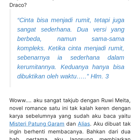
Draco?
“Cinta bisa menjadi rumit, tetapi juga
sangat sederhana. Dua versi yang
berbeda, namun sama-sama
kompleks. Ketika cinta menjadi rumit,
sebenarnya ia sederhana dalam
kerumitannya. Keduanya hanya bisa
dibuktikan oleh waktu…..” Hlm. 3
Woww…. aku sangat takjub dengan Ruwi Meita,
novel romance satu ini tak kalah keren dengan
karya sebelumnya yang sudah aku baca yaitu
Misteri Patung Garam
dan
Alias
. Aku dibuat tak
ingin berhenti membacanya. Bahkan dari dua
bab pertama aku langsung membiarkan