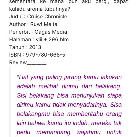
sementara ke mana pun aku pergi, dapat
kuhidu aroma tubuhnya?
Judul : Cruise Chronicle
Author : Ruwi Meita
Penerbit : Gagas Media
Halaman : viii + 296 hlm
Tahun : 2013
ISBN : 979-780-668-5
Review________
“Hal yang paling jarang kamu lakukan
adalah melihat dirimu dari belakang.
Sisi belakang bisa menunjukan siapa
dirimu kamu tidak menyadarinya. Sisa
belakangmu bisa memberitahu orang
lain bahwa kamu itu indah, mereka tak
perlu memandang wajahmu untuk