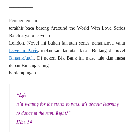
__________
Pemberhentian
terakhir baca bareng Araound the World With Love Series
Batch 2 yaitu Love in
London. Novel ini bukan lanjutan series pertamanya yaitu
Love in Paris
, melainkan lanjutan kisah Bintang di novel
BintangJatuh
. Di negeri Big Bang ini masa lalu dan masa
depan Bintang saling
berdampingan.
“Life
is’n waiting for the storm to pass, it’s abaout learning
to dance in the rain. Right?’’
Hlm. 34