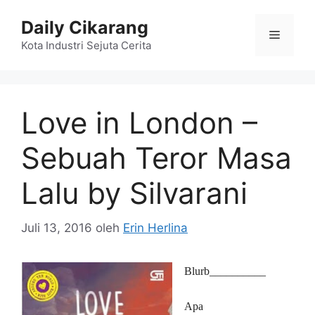
Langsung
Daily Cikarang
ke
Menu
isi
Kota Industri Sejuta Cerita
Love in London –
Sebuah Teror Masa
Lalu by Silvarani
Juli 13, 2016
oleh
Erin Herlina
Blurb__________
Apa