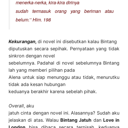
menerka-nerka, kira-kira dirinya
sudah termasuk orang yang beriman atau
belum.’’ Hlm. 198
Kekurangan,
di novel ini disebutkan kalau Bintang
diputuskan secara sepihak. Pernyataan yang tidak
sinkron dengan novel
sebelumnya. Padahal di novel sebelumnya Bintang
lah yang memberi pilihan pada
Alena untuk siap menunggu atau tidak, menurutku
tidak ada kesan hubungan
keduanya berakhir karena sebelah pihak.
Overall
, aku
jatuh cinta dengan novel ini. Alasannya? Sudah aku
jelaskan di atas. Walau
Bintang Jatuh
dan
Love in
London
bisa dibaca secara terpisah, keduanya