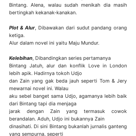
Bintang. Alena, walau sudah menikah dia masih
bertingkah kekanak-kanakan.
Plot & Alur
, Dibawakan dari sudut pandang orang
ketiga.
Alur dalam novel ini yaitu Maju Mundur.
Kelebihan
, Dibandingkan series pertamanya
Bintang Jatuh, alur dan konflik Love in London
lebih apik. Hadirnya tokoh Udjo
dan Zain yang gak beda jauh seperti Tom & Jery
mewarnai novel ini. Walau
aku sebel banget sama Udjo, agamanya lebih baik
dari Bintang tapi dia menjaga
jarak dengan Zain yang termasuk cowok
berandalan. Aduh, Udjo ini bukannya Zain
dinasihati. Di sini Bintang bukanlah jurnalis ganteng
yang sempurna, seperti