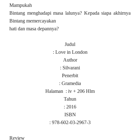
Mampukah
Bintang menghadapi masa lalunya? Kepada siapa akhirnya
Bintang memercayakan
hati dan masa depannya?
Judul
: Love in London
Author
: Silvarani
Penerbit
: Gramedia
Halaman : iv + 206 Hlm
Tahun
: 2016
ISBN
: 978-602-03-2967-3
Review