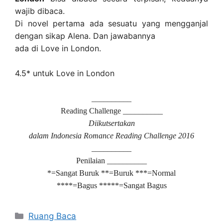
wajib dibaca.
Di novel pertama ada sesuatu yang mengganjal
dengan sikap Alena. Dan jawabannya
ada di Love in London.
4.5* untuk Love in London
__________
Reading Challenge __________
Diikutsertakan
dalam Indonesia Romance Reading Challenge 2016
__________
Penilaian __________
*=Sangat Buruk **=Buruk ***=Normal
****=Bagus *****=Sangat Bagus
Kategori
Ruang Baca