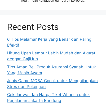
health, dan kehidupan dari buruh korporat.
Recent Posts
6 Tips Melamar Kerja yang Benar dan Paling
Efektif
Hitung Upah Lembur Lebih Mudah dan Akurat
dengan GajiHub
Tips Aman Beli Produk Asuransi Syariah Untuk
Yang Masih Awam
Jenis Game MOBA Cocok untuk Menghilangkan
Stres dari Pekerjaan
Cek Jadwal dan Harga Tiket Whoosh untuk
Perjalanan Jakarta Bandung