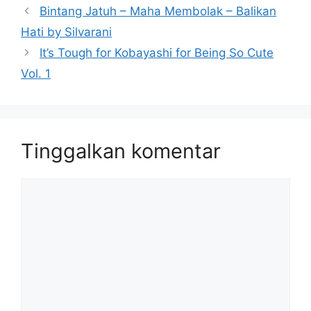
Bintang Jatuh – Maha Membolak – Balikan
Hati by Silvarani
It’s Tough for Kobayashi for Being So Cute
Vol. 1
Tinggalkan komentar
Komentar