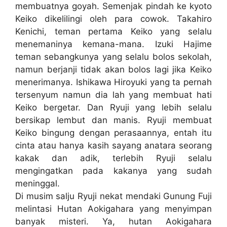
membuatnya goyah. Semenjak pindah ke kyoto
Keiko dikelilingi oleh para cowok. Takahiro
Kenichi, teman pertama Keiko yang selalu
menemaninya kemana-mana. Izuki Hajime
teman sebangkunya yang selalu bolos sekolah,
namun berjanji tidak akan bolos lagi jika Keiko
menerimanya. Ishikawa Hiroyuki yang ta pernah
tersenyum namun dia lah yang membuat hati
Keiko bergetar. Dan Ryuji yang lebih selalu
bersikap lembut dan manis. Ryuji membuat
Keiko bingung dengan perasaannya, entah itu
cinta atau hanya kasih sayang anatara seorang
kakak dan adik, terlebih Ryuji selalu
mengingatkan pada kakanya yang sudah
meninggal.
Di musim salju Ryuji nekat mendaki Gunung Fuji
melintasi Hutan Aokigahara yang menyimpan
banyak misteri. Ya, hutan Aokigahara