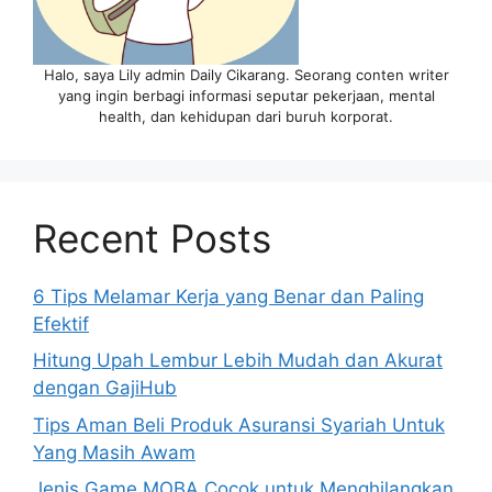
Halo, saya Lily admin Daily Cikarang. Seorang conten writer
yang ingin berbagi informasi seputar pekerjaan, mental
health, dan kehidupan dari buruh korporat.
Recent Posts
6 Tips Melamar Kerja yang Benar dan Paling
Efektif
Hitung Upah Lembur Lebih Mudah dan Akurat
dengan GajiHub
Tips Aman Beli Produk Asuransi Syariah Untuk
Yang Masih Awam
Jenis Game MOBA Cocok untuk Menghilangkan