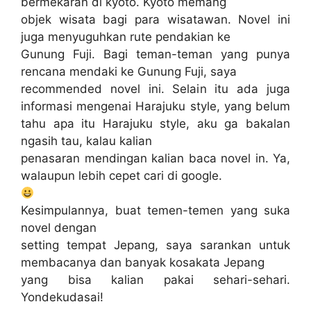
bermekaran di kyoto. Kyoto memang
objek wisata bagi para wisatawan. Novel ini
juga menyuguhkan rute pendakian ke
Gunung Fuji. Bagi teman-teman yang punya
rencana mendaki ke Gunung Fuji, saya
recommended novel ini. Selain itu ada juga
informasi mengenai Harajuku style, yang belum
tahu apa itu Harajuku style, aku ga bakalan
ngasih tau, kalau kalian
penasaran mendingan kalian baca novel in. Ya,
walaupun lebih cepet cari di google.
Kesimpulannya, buat temen-temen yang suka
novel dengan
setting tempat Jepang, saya sarankan untuk
membacanya dan banyak kosakata Jepang
yang bisa kalian pakai sehari-sehari.
Yondekudasai!