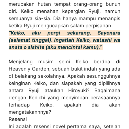
merupakan hutan tempat orang-orang bunuh
diri. Keiko menahan kepergian Ryuji, namun
semuanya sia-sia. Dia hanya mampu menangis
ketika Ryuji mengucapkan salam perpisahan.
“Keiko, aku pergi sekarang. Sayonara
(selamat tinggal). Ingatlah Keiko, watashi wa
anata o aishite (aku mencintai kamu),”
Menjelang musim semi Keiko berdoa di
Heavenly Garden, sebuah bukit indah yang ada
di belakang sekolahnya. Apakah sesungguhnya
keinginan Keiko, dan siapakah yang dipilihnya
antara Ryuji ataukah Hiroyuki? Bagaimana
dengan Kenichi yang menyimpan perasaannya
terhadap Keiko, apakah dia akan
mengatakannnya?
Resensi
Ini adalah resensi novel pertama saya, setelah