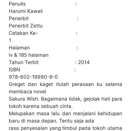
Penulis :
Harumi Kawaii
Penerbit :
Penerbit Zettu
Cetakan Ke- :
1
Halaman :
iv & 185 halaman
Tahun Terbit : 2014
ISBN :
978-602-19990-8-0
Greget dan kaget itulah perasaan ku selama
membaca novel
Sakura Wish. Bagaimana tidak, gejolak hati para
tokoh karena sebuah cinta.
Melupakan masa lalu dan menjalani kehidupan
baru di masa depan. Tentu saja ada
rasa penyesalan yang timbul pada tokoh utama