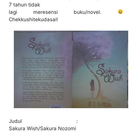
7 tahun tidak
lagi meresensi buku/novel.
Chekkushitekudasai!
Judul :
Sakura Wish/Sakura Nozomi