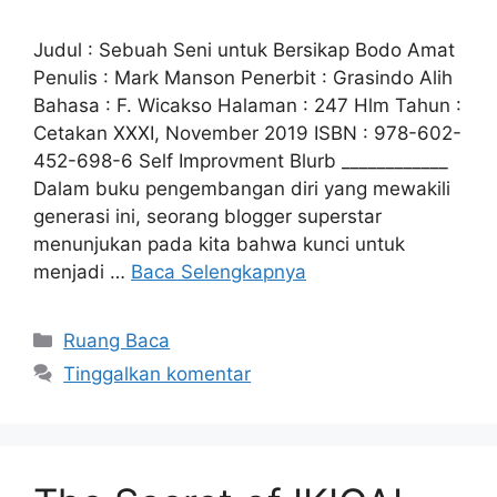
Judul : Sebuah Seni untuk Bersikap Bodo Amat
Penulis : Mark Manson Penerbit : Grasindo Alih
Bahasa : F. Wicakso Halaman : 247 Hlm Tahun :
Cetakan XXXI, November 2019 ISBN : 978-602-
452-698-6 Self Improvment Blurb ____________
Dalam buku pengembangan diri yang mewakili
generasi ini, seorang blogger superstar
menunjukan pada kita bahwa kunci untuk
menjadi …
Baca Selengkapnya
Kategori
Ruang Baca
Tinggalkan komentar