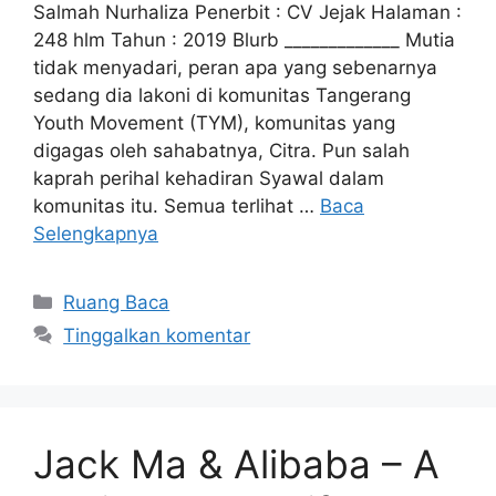
Salmah Nurhaliza Penerbit : CV Jejak Halaman :
248 hlm Tahun : 2019 Blurb _____________ Mutia
tidak menyadari, peran apa yang sebenarnya
sedang dia lakoni di komunitas Tangerang
Youth Movement (TYM), komunitas yang
digagas oleh sahabatnya, Citra. Pun salah
kaprah perihal kehadiran Syawal dalam
komunitas itu. Semua terlihat …
Baca
Selengkapnya
Kategori
Ruang Baca
Tinggalkan komentar
Jack Ma & Alibaba – A