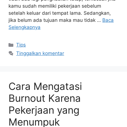
kamu sudah memiliki pekerjaan sebelum
setelah keluar dari tempat lama. Sedangkan,
jika belum ada tujuan maka mau tidak …
Baca
Selengkapnya
Kategori
Tips
Tinggalkan komentar
Cara Mengatasi
Burnout Karena
Pekerjaan yang
Menumpuk