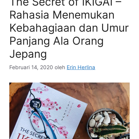
The Secret of IKIGAI –
Rahasia Menemukan
Kebahagiaan dan Umur
Panjang Ala Orang
Jepang
Februari 14, 2020
oleh
Erin Herlina