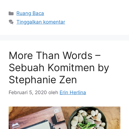
Kategori
Ruang Baca
Tinggalkan komentar
More Than Words –
Sebuah Komitmen by
Stephanie Zen
Februari 5, 2020
oleh
Erin Herlina