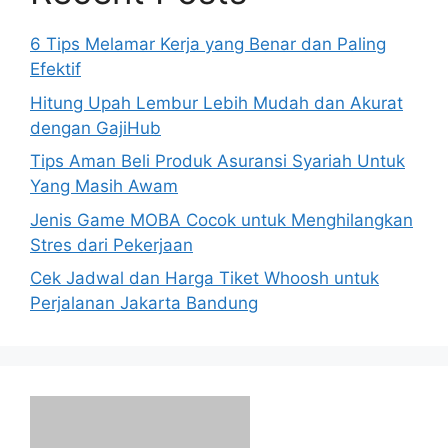
6 Tips Melamar Kerja yang Benar dan Paling
Efektif
Hitung Upah Lembur Lebih Mudah dan Akurat
dengan GajiHub
Tips Aman Beli Produk Asuransi Syariah Untuk
Yang Masih Awam
Jenis Game MOBA Cocok untuk Menghilangkan
Stres dari Pekerjaan
Cek Jadwal dan Harga Tiket Whoosh untuk
Perjalanan Jakarta Bandung