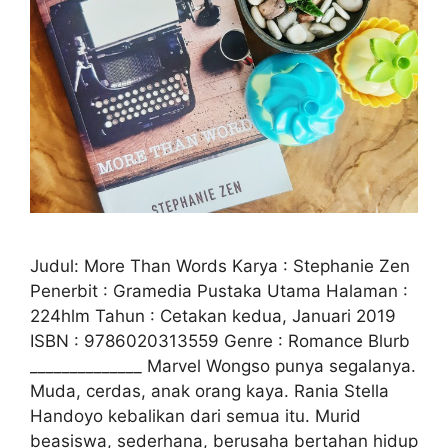
Judul: More Than Words Karya : Stephanie Zen
Penerbit : Gramedia Pustaka Utama Halaman :
224hlm Tahun : Cetakan kedua, Januari 2019
ISBN : 9786020313559 Genre : Romance Blurb
______________ Marvel Wongso punya segalanya.
Muda, cerdas, anak orang kaya. Rania Stella
Handoyo kebalikan dari semua itu. Murid
beasiswa, sederhana, berusaha bertahan hidup