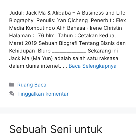
Judul: Jack Ma & Alibaba – A Business and Life
Biography Penulis: Yan Qicheng Penerbit : Elex
Media Komputindo Alih Bahasa : Irene Christin
Halaman : 176 hlm Tahun : Cetakan kedua,
Maret 2019 Sebuah Biografi Tentang Bisnis dan
Kehidupan Blurb ______________ Sekarang ini
Jack Ma (Ma Yun) adalah salah satu raksasa
dalam dunia internet. …
Baca Selengkapnya
Kategori
Ruang Baca
Tinggalkan komentar
Sebuah Seni untuk