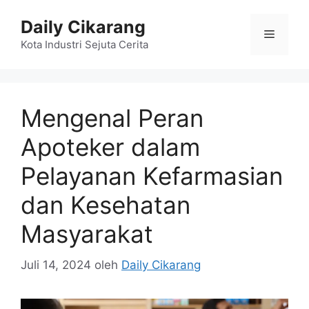
Langsung
Daily Cikarang
ke
Menu
isi
Kota Industri Sejuta Cerita
Mengenal Peran
Apoteker dalam
Pelayanan Kefarmasian
dan Kesehatan
Masyarakat
Juli 14, 2024
oleh
Daily Cikarang