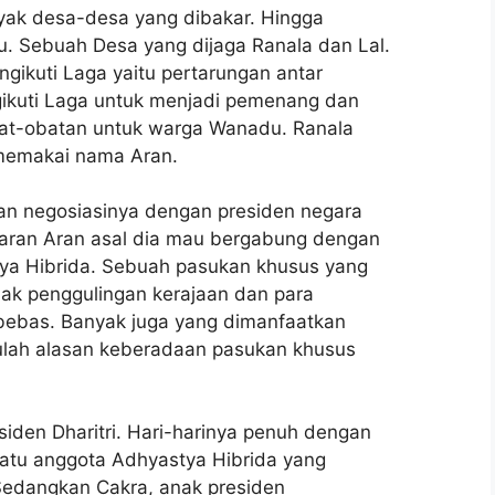
nyak desa-desa yang dibakar. Hingga
. Sebuah Desa yang dijaga Ranala dan Lal.
gikuti Laga yaitu pertarungan antar
ikuti Laga untuk menjadi pemenang dan
obat-obatan untuk warga Wanadu. Ranala
 memakai nama Aran.
an negosiasinya dengan presiden negara
waran Aran asal dia mau bergabung dengan
tya Hibrida. Sebuah pasukan khusus yang
jak penggulingan kerajaan dan para
 bebas. Banyak juga yang dimanfaatkan
Itulah alasan keberadaan pasukan khusus
iden Dharitri. Hari-harinya penuh dengan
satu anggota Adhyastya Hibrida yang
 Sedangkan Cakra, anak presiden