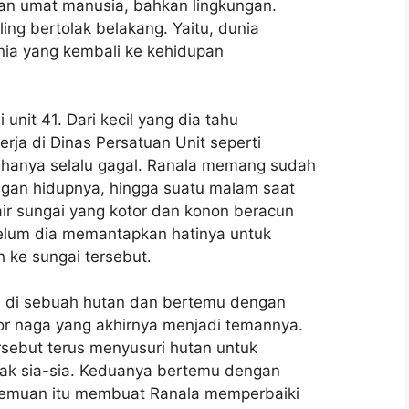
kan umat manusia, bahkan lingkungan.
ing bertolak belakang. Yaitu, dunia
unia yang kembali ke kehidupan
unit 41. Dari kecil yang dia tahu
erja di Dinas Persatuan Unit seperti
ahanya selalu gagal. Ranala memang sudah
engan hidupnya, hingga suatu malam saat
air sungai yang kotor dan konon beracun
belum dia memantapkan hatinya untuk
h ke sungai tersebut.
un di sebuah hutan dan bertemu dengan
or naga yang akhirnya menjadi temannya.
rsebut terus menyusuri hutan untuk
ak sia-sia. Keduanya bertemu dengan
ertemuan itu membuat Ranala memperbaiki