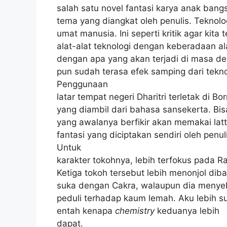
salah satu novel fantasi karya anak ban
tema yang diangkat oleh penulis. Tekno
umat manusia. Ini seperti kritik agar ki
alat-alat teknologi dengan keberadaan al
dengan apa yang akan terjadi di masa de
pun sudah terasa efek samping dari teknol
Penggunaan
latar tempat negeri Dharitri terletak di 
yang diambil dari bahasa sansekerta. Bisa 
yang awalanya berfikir akan memakai latt
fantasi yang diciptakan sendiri oleh penul
Untuk
karakter tokohnya, lebih terfokus pada R
Ketiga tokoh tersebut lebih menonjol dib
suka dengan Cakra, walaupun dia menyeba
peduli terhadap kaum lemah. Aku lebih s
entah kenapa
chemistry
keduanya lebih
dapat.