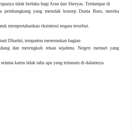
 rupanya tidak berlaku bagi Aran dan Shreyas. Terdampar di
gara pembangkang yang menolak konsep Dunia Baru, mereka
ntuk mempertahankan eksistensi negara tersebut.
mati Dharitri, tempatmu menemukan bagian
ilang dan merengkuh rekan sejatimu. Negeri mentari yang
, selama kamu tidak tahu apa yang tertanam di dalamnya.