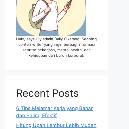
Halo, saya Lily admin Daily Cikarang. Seorang
conten writer yang ingin berbagi informasi
seputar pekerjaan, mental health, dan
kehidupan dari buruh korporat.
Recent Posts
6 Tips Melamar Kerja yang Benar
dan Paling Efektif
Hitung Upah Lembur Lebih Mudah