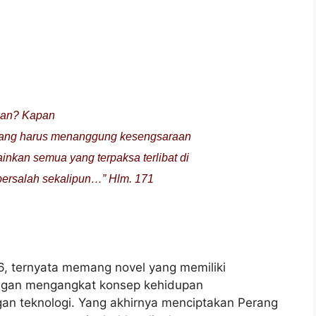
ukan? Kapan
 yang harus menanggung kesengsaraan
inkan semua yang terpaksa terlibat di
bersalah sekalipun…” Hlm. 171
, ternyata memang novel yang memiliki
dengan mengangkat konsep kehidupan
an teknologi. Yang akhirnya menciptakan Perang