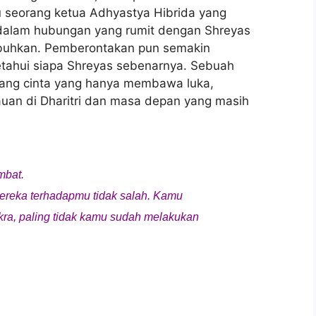
tu seorang ketua Adhyastya Hibrida yang
 dalam hubungan yang rumit dengan Shreyas
mbuhkan. Pemberontakan pun semakin
etahui siapa Shreyas sebenarnya. Sebuah
entang cinta yang hanya membawa luka,
uan di Dharitri dan masa depan yang masih
mbat.
ereka terhadapmu tidak salah. Kamu
ra, paling tidak kamu sudah melakukan