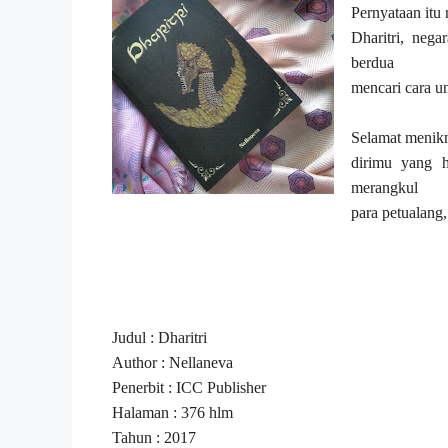
Pernyataan itu
Dharitri, ne
berdua
mencari cara u
Selamat menik
dirimu yang h
merangkul
para petualang
Judul : Dharitri
Author : Nellaneva
Penerbit : ICC Publisher
Halaman : 376 hlm
Tahun : 2017