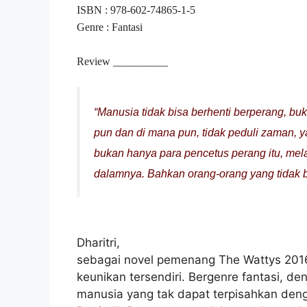
ISBN : 978-602-74865-1-5
Genre : Fantasi
Review
__________
“Manusia tidak bisa berhenti berperang, b
pun dan di mana pun, tidak peduli zaman,
bukan hanya para pencetus perang itu, mela
dalamnya. Bahkan orang-orang yang tidak 
Dharitri,
sebagai novel pemenang The Wattys 2016
keunikan tersendiri. Bergenre fantasi, 
manusia yang tak dapat terpisahkan deng