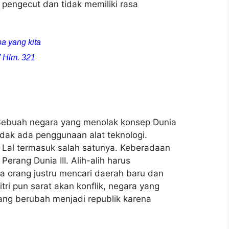
 pengecut dan tidak memiliki rasa
a yang kita
” Hlm. 321
. Sebuah negara yang menolak konsep Dunia
 tidak ada penggunaan alat teknologi.
 Lal termasuk salah satunya. Keberadaan
erang Dunia III. Alih-alih harus
a orang justru mencari daerah baru dan
i pun sarat akan konflik, negara yang
ang berubah menjadi republik karena