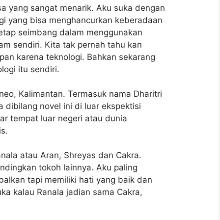
gsa yang sangat menarik. Aku suka dengan
logi yang bisa menghancurkan keberadaan
ta tetap seimbang dalam menggunakan
am sendiri. Kita tak pernah tahu kan
pan karena teknologi. Bahkan sekarang
ogi itu sendiri.
Borneo, Kalimantan. Termasuk nama Dharitri
dibilang novel ini di luar ekspektisi
ar tempat luar negeri atau dunia
is.
anala atau Aran, Shreyas dan Cakra.
andingkan tokoh lainnya. Aku paling
lkan tapi memiliki hati yang baik dan
uka kalau Ranala jadian sama Cakra,