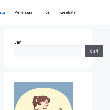
aca
Pekerjaan
Tips
Kesehatan
Cari
Cari