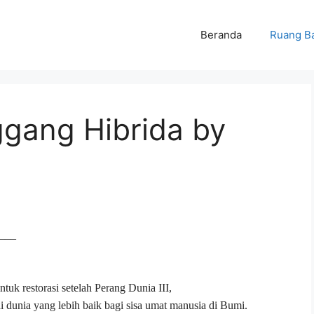
Beranda
Ruang B
ggang Hibrida by
____
tuk restorasi setelah Perang Dunia III,
i dunia yang lebih baik bagi sisa umat manusia di Bumi.