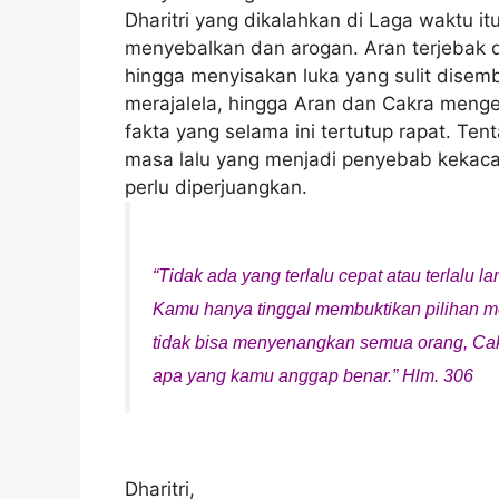
Dharitri yang dikalahkan di Laga waktu i
menyebalkan dan arogan. Aran terjebak
hingga menyisakan luka yang sulit dise
merajalela, hingga Aran dan Cakra meng
fakta yang selama ini tertutup rapat. T
masa lalu yang menjadi penyebab kekaca
perlu diperjuangkan.
“Tidak ada yang terlalu cepat atau terlalu la
Kamu hanya tinggal membuktikan pilihan m
tidak bisa menyenangkan semua orang, Cak
apa yang kamu anggap benar.” Hlm. 306
Dharitri,