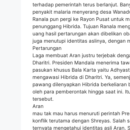
terhadap pemerintah terus berlanjut. Ba
penyakit malaria menyerang desa Wanadu
Ranala pun pergi ke Rayon Pusat untuk mn
penunggang Hibrida. Tujuan Ranala meng
uang hasil pertarungan akan dibelikan 
juga menutupi identitas aslinya, dengan
Pertarungan
Laga membuat Aran justru terjebak deng
Dharitri. Presiden Mandala menerima ta
pasukan khusus Bala Karta yaitu Adhyas
mengawasi Hibrida di Dharitri. Ya, semen
pawang dilenyapkan Hibrida berkeliaran
oleh para pemberontak hingga saat ini. 
tersebut.
Aran
mau tak mau harus menuruti perintah Pres
konflik terutama dengan Shreyas. Salah 
ternyata mengetahui identitas asli Aran.