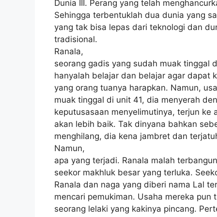
Dunia III. Perang yang telah menghancur
Sehingga terbentuklah dua dunia yang sal
yang tak bisa lepas dari teknologi dan d
tradisional.
Ranala,
seorang gadis yang sudah muak tinggal di 
hanyalah belajar dan belajar agar dapat k
yang orang tuanya harapkan. Namun, us
muak tinggal di unit 41, dia menyerah d
keputusasaan menyelimutinya, terjun ke 
akan lebih baik. Tak dinyana bahkan se
menghilang, dia kena jambret dan terjatu
Namun,
apa yang terjadi. Ranala malah terbang
seekor makhluk besar yang terluka. Seek
Ranala dan naga yang diberi nama Lal te
mencari pemukiman. Usaha mereka pun t
seorang lelaki yang kakinya pincang. P