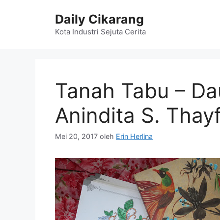
Langsung
Daily Cikarang
ke
isi
Kota Industri Sejuta Cerita
Tanah Tabu – Da
Anindita S. Thay
Mei 20, 2017
oleh
Erin Herlina