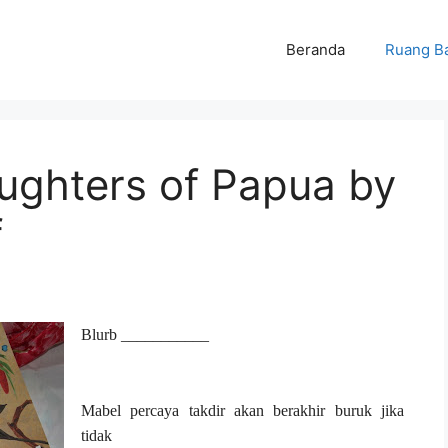
Beranda
Ruang B
ughters of Papua by
f
Blurb ___________
Mabel percaya takdir akan berakhir buruk jika
tidak