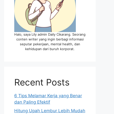
Halo, saya Lily admin Daily Cikarang. Seorang
conten writer yang ingin berbagi informasi
seputar pekerjaan, mental health, dan
kehidupan dari buruh korporat.
Recent Posts
6 Tips Melamar Kerja yang Benar
dan Paling Efektif
Hitung Upah Lembur Lebih Mudah