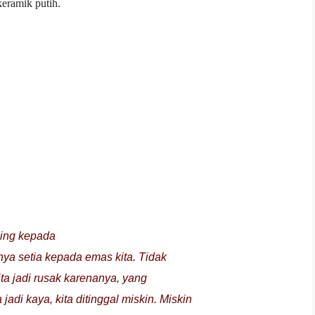
keramik putih.
cing kepada
nya setia kepada emas kita. Tidak
ita jadi rusak karenanya, yang
di kaya, kita ditinggal miskin. Miskin