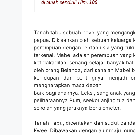
di tanah sendiri!” Hlm. 108
Tanah tabu sebuah novel yang mengangk
papua. Dikisahkan oleh sebuah keluarga ke
perempuan dengan rentan usia yang cuku
terkenal. Mabel adalah perempuan yang 
ketidakadilan, senang belajar banyak ha
oleh orang Belanda, dari sanalah Mabel b
kehidupan dan pentingnya menjadi 
mengharapkan masa depan
baik bagi anaknya. Leksi, sang anak ya
peliharaannya Pum, seekor anjing tua da
sekolah yang jaraknya berkilometer.
Tanah Tabu, diceritakan dari sudut pand
Kwee. Dibawakan dengan alur maju mund