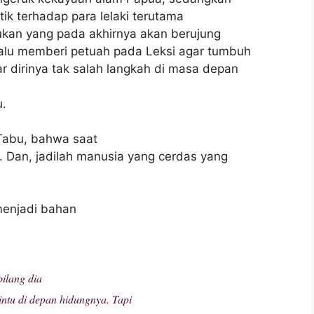
tik terhadap para lelaki terutama
kan yang pada akhirnya akan berujung
alu memberi petuah pada Leksi agar tumbuh
 dirinya tak salah langkah di masa depan
u.
Tabu, bahwa saat
. Dan, jadilah manusia yang cerdas yang
menjadi bahan
ilang dia
intu di depan hidungnya. Tapi