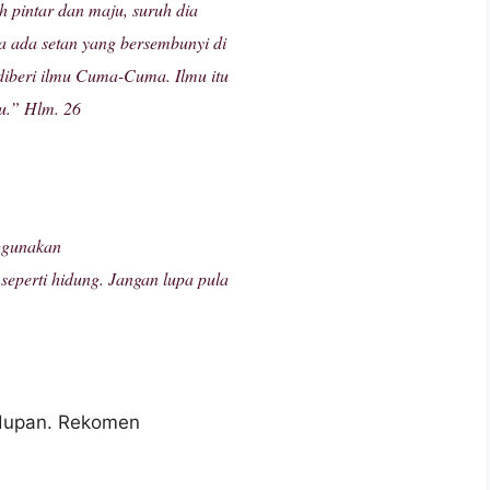
h pintar dan maju, suruh dia
a ada setan yang bersembunyi di
diberi ilmu Cuma-Cuma. Ilmu itu
tu.” Hlm. 26
nggunakan
seperti hidung. Jangan lupa pula
hidupan. Rekomen