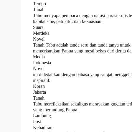
Tempo
Tanah
Tabu menyapa pembaca dengan narasi-narasi kritis t
kapitalisme, patriarki, dan kekuasaan.
Suara
Merdeka
Novel
Tanah Tabu adalah tanda seru dan tanda tanya untuk
memerkarakan Papua yang mesti bebas dari derita dan
Media
Indonesia
Novel
ini didedahkan dengan bahasa yang sangat menggelitik
inspiratif.
Koran
Jakarta
Tanah
Tabu merefleksikan sekaligus merayakan gugatan ter
yang merundung Papua.
Lampung
Post
Kehadiran