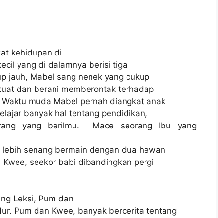
at kehidupan di
cil yang di dalamnya berisi tiga
p jauh, Mabel sang nenek yang cukup
kuat dan berani memberontak terhadap
l. Waktu muda Mabel pernah diangkat anak
elajar banyak hal tentang pendidikan,
orang yang berilmu. Mace seorang Ibu yang
ng lebih senang bermain dengan dua hewan
n Kwee, seekor babi dibandingkan pergi
ang Leksi, Pum dan
ur. Pum dan Kwee, banyak bercerita tentang