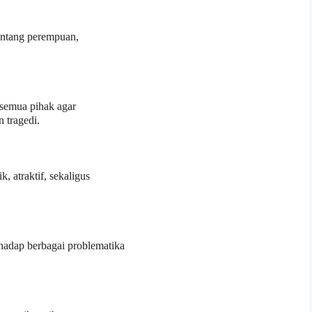
entang perempuan,
 semua pihak agar
 tragedi.
, atraktif, sekaligus
hadap berbagai problematika