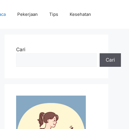
aca
Pekerjaan
Tips
Kesehatan
Cari
Cari