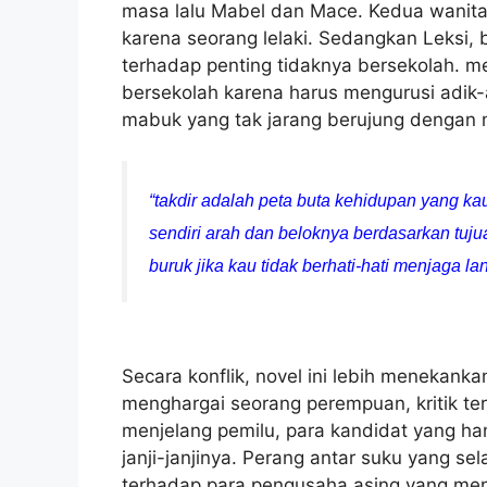
masa lalu Mabel dan Mace. Kedua wanita 
karena seorang lelaki. Sedangkan Leksi, 
terhadap penting tidaknya bersekolah. me
bersekolah karena harus mengurusi adik-
mabuk yang tak jarang berujung dengan 
“takdir adalah peta buta kehidupan yang ka
sendiri arah dan beloknya berdasarkan tuju
buruk jika kau tidak berhati-hati menjaga l
Secara konflik, novel ini lebih menekank
menghargai seorang perempuan, kritik t
menjelang pemilu, para kandidat yang h
janji-janjinya. Perang antar suku yang sel
terhadap para pengusaha asing yang me