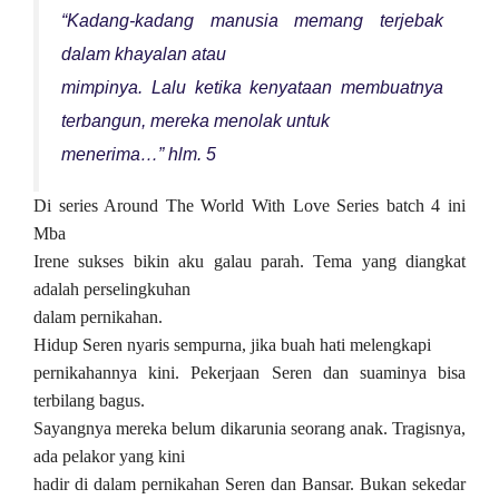
“Kadang-kadang manusia memang terjebak
dalam khayalan atau
mimpinya. Lalu ketika kenyataan membuatnya
terbangun, mereka menolak untuk
menerima…” hlm. 5
Di series Around The World With Love Series batch 4 ini
Mba
Irene sukses bikin aku galau parah. Tema yang diangkat
adalah perselingkuhan
dalam pernikahan.
Hidup Seren nyaris sempurna, jika buah hati melengkapi
pernikahannya kini. Pekerjaan Seren dan suaminya bisa
terbilang bagus.
Sayangnya mereka belum dikarunia seorang anak. Tragisnya,
ada pelakor yang kini
hadir di dalam pernikahan Seren dan Bansar. Bukan sekedar