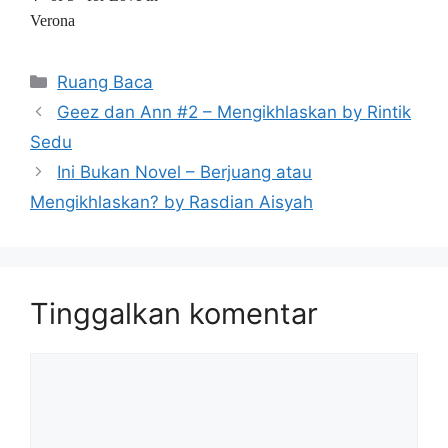
Verona
Kategori
Ruang Baca
Geez dan Ann #2 – Mengikhlaskan by Rintik
Sedu
Ini Bukan Novel – Berjuang atau
Mengikhlaskan? by Rasdian Aisyah
Tinggalkan komentar
Komentar