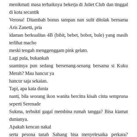
menikmati masa terbaiknya bekerja di Juliet Club dan tinggal
di kota secantik
Verona! Ditambah bonus tampan nan sulit ditolak bernama
Aris Zanetti, pria
idaman berkualitas 4B (bibit, bebet, bobot, bule) yang masih
terlihat macho
meski tengah menggenggam pink gelato.
Lagi pula, bukankah
suaminya pun sedang bersenang-senang bersama si Kuku
Merah? Mau hancur ya
hancur saja sekaian.
Tapi, apa kata dunia
nanti, bila seorang ikon wanita bercitra kisah cinta sempruna
seperti Serenade
Sukma, terbukti gagal membina rumah tangga? Bisa kiamat
dunianya.
Apakah kencan nakal
serta pesona tanah Sabang bisa menyelesaika perkara?