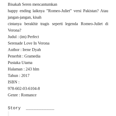
Bisakah Seren mencantumkan
happy ending laiknya ”Romeo-Juliet” versi Pakistan? Atau
jangan-jangan, kisah
cintanya berakhir tragis seperti legenda Romeo-Juliet di
Verona?
Judul : (im) Perfect
Serenade Love In Verona
Author : Irene Dyah
Penerbit : Gramedia
Pustaka Utama
Halaman : 243 hlm
Tahun : 2017
ISBN :
978-602-03-6104-8
Genre : Romance
Story ___________