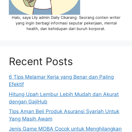
Halo, saya Lily admin Daily Cikarang. Seorang conten writer
yang ingin berbagi informasi seputar pekerjaan, mental
health, dan kehidupan dari buruh korporat.
Recent Posts
6 Tips Melamar Kerja yang Benar dan Paling
Efektif
Hitung Upah Lembur Lebih Mudah dan Akurat
dengan GajiHub
Tips Aman Beli Produk Asuransi Syariah Untuk
Yang Masih Awam
Jenis Game MOBA Cocok untuk Menghilangkan