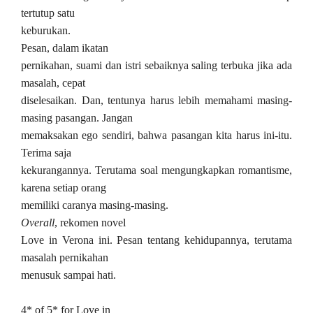
tertutup satu
keburukan.
Pesan, dalam ikatan
pernikahan, suami dan istri sebaiknya saling terbuka jika ada
masalah, cepat
diselesaikan. Dan, tentunya harus lebih memahami masing-
masing pasangan. Jangan
memaksakan ego sendiri, bahwa pasangan kita harus ini-itu.
Terima saja
kekurangannya. Terutama soal mengungkapkan romantisme,
karena setiap orang
memiliki caranya masing-masing.
Overall
, rekomen novel
Love in Verona ini. Pesan tentang kehidupannya, terutama
masalah pernikahan
menusuk sampai hati.
4* of 5* for Love in