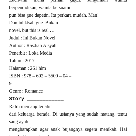
berpendidikan, wanita bersuami
pun bisa gue dapetin. Itu perkara mudah, Man!
Dan ini kisah gue. Bukan
novel, but this is real …
Judul : Ini Bukan Novel
Author : Rasdian Aisyah
Penerbit : Loka Media
Tahun : 2017
Halaman : 261 hlm
ISBN : 978 – 602 – 5509 – 04 –
9
Genre : Romance
Story
____________
Rafdi memang terlahir
dari keluarga berada. Di usianya yang sudah matang, tentu
sang ayah
mengharapkan agar anak bujangnya segera menikah. Hal