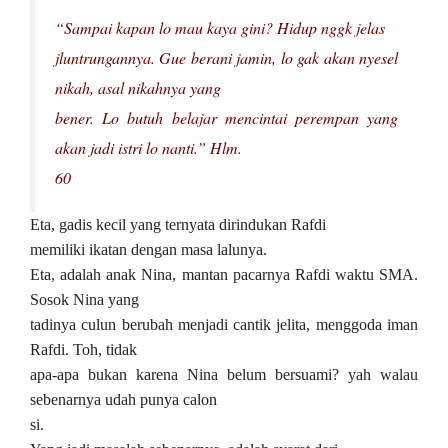
“Sampai kapan lo mau kaya gini? Hidup nggk jelas
jluntrungannya. Gue berani jamin, lo gak akan nyesel
nikah, asal nikahnya yang
bener. Lo butuh belajar mencintai perempan yang
akan jadi istri lo nanti.” Hlm.
60
Eta, gadis kecil yang ternyata dirindukan Rafdi
memiliki ikatan dengan masa lalunya.
Eta, adalah anak Nina, mantan pacarnya Rafdi waktu SMA.
Sosok Nina yang
tadinya culun berubah menjadi cantik jelita, menggoda iman
Rafdi. Toh, tidak
apa-apa bukan karena Nina belum bersuami? yah walau
sebenarnya udah punya calon
si.