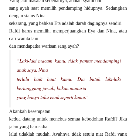
Yang jadi masalah sebenarnya, adalah syarat dari
sang ayah saat memilih pendamping hidupnya. Sedangkan
dengan status Nina
sekarang, yang bahkan Eta adalah darah dagingnya sendiri.
Rafdi harus memilih, memperjuangkan Eya dan Nina, atau
cari wanita lain
dan mendapatka warisan sang ayah?
“
Laki-laki macam kamu, tidak pantas mendampingi
anak saya. Nina
terlalu baik buat kamu. Dia butuh laki-laki
bertanggung jawab, bukan manusia
yang hanya tahu enak seperti kamu.”
Akankah kesempatan
kedua datang untuk menebus semua kebodohan Rafdi? Jika
jalan yang harus dia
lalui tidaklah mudah. Ayahnya tidak setuju niat Rafdi yang