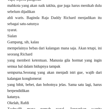
mahkota yang akan naik takhta, gue juga harus menikah dulu
sebelum dijadikan
ahli waris. Baginda Raja Daddy Richard menjadikan itu
sebagai satu-satunya
syarat.
Sialan
Gampang, sih, kalau
mempelainya bebas dari kalangan mana saja. Akan tetapi, ini
seorang Richard
yang memberi ketentuan.
Manusia gila hormat yang ingin
semua hal dalam hidupnya tampak
sempurna.Seorang yang akan menjadi istri gue, wajib dari
kalangan konglomerat
yang bibit, bebet, dan bobotnya jelas. Sama satu lagi, harus
berpendidikan
katanya.
Okelah, Rafdi
Zachwilli mana pernah gagal. Jangankan wanita