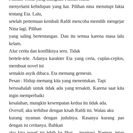
menyelami kehidupan yang liar. Pilihan nina menutupi fakta
tentang Eta. Lalu,
setelah pertemuan kembali Rafdi mencoba memilih mengejar
Nina lagi. Pilihan
yang saling bertentangan. Dan itu semua karena masa lalu
kelam.
Alur cerita dan konfliknya seru. Tidak
bertele-tele. Adanya karakter Eta yang ceria, cuplas-ceplos,
membuat novel ini
semakin asyik dibaca. Eta memang gemesin.
Pesan : Hidup memang kita yang menentukan. Tapi
berusahalah untuk tidak ada yang tersakiti. Karena saat kita
ingin memperbaiki
kesalahan, mungkin kesempatan kedua itu tidak ada.
Overall
, aku terhibur dengan kisah Rafdi ini. Walau aku
kurang nyaman dengan judulnya. Rasanya kurang pas
dengan isi ceritanya. Bahkan
aku kira novel ini lebih ke fiksi – inspirasi. Namun, tetap