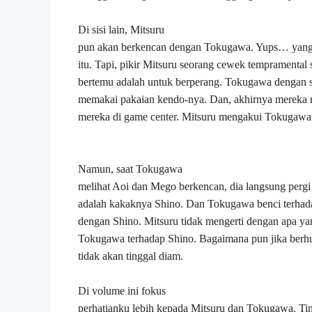
Di sisi lain, Mitsuru
pun akan berkencan dengan Tokugawa. Yups… yang 
itu. Tapi, pikir Mitsuru seorang cewek tempramenta
bertemu adalah untuk berperang. Tokugawa dengan s
memakai pakaian kendo-nya. Dan, akhirnya mereka
mereka di game center. Mitsuru mengakui Tokugawa a
Namun, saat Tokugawa
melihat Aoi dan Mego berkencan, dia langsung pergi 
adalah kakaknya Shino. Dan Tokugawa benci terhad
dengan Shino. Mitsuru tidak mengerti dengan apa yan
Tokugawa terhadap Shino. Bagaimana pun jika berh
tidak akan tinggal diam.
Di volume ini fokus
perhatianku lebih kepada Mitsuru dan Tokugawa. Ti