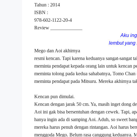
Tahun : 2014
ISBN :
978-602-1122-20-4
Review _____________
Aku ing
lembut yang
Mego dan Aoi akhirnya
resmi kencan. Tapi karena keduanya sangat-sangat t
meminta pendapat kepada orang lain untuk kencan p
meminta tolong pada kedua sahabatnya, Tomo Chan
meminta pendapat pada Mitsuru. Mereka akhirnya tak
Kencan pun dimulai.
Kencan dengan jarak 50 cm. Ya, masih inget dong d
Aoi ini gak bisa bersentuhan dengan cewek. Tapi, 
hanya ingin ada di samping Aoi. Aduh, so sweet ba
mereka harus penuh dengan rintangan. Aoi harus be
menggoda Mego. Belum rasa canggung keduanya. Ma