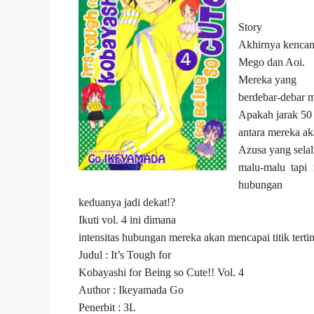
Story
Akhirnya kencan
Mego dan Aoi.
Mereka yang
berdebar-debar 
Apakah jarak 50
antara mereka ak
Azusa yang sela
malu-malu tapi
hubungan
keduanya jadi dekat!?
Ikuti vol. 4 ini dimana
intensitas hubungan mereka akan mencapai titik terti
Judul : It’s Tough for
Kobayashi for Being so Cute!! Vol. 4
Author : Ikeyamada Go
Penerbit : 3L