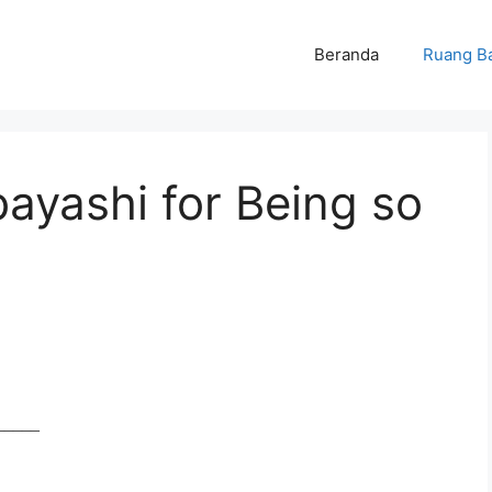
Beranda
Ruang B
bayashi for Being so
__________