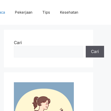
aca
Pekerjaan
Tips
Kesehatan
Cari
Cari