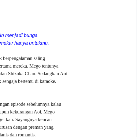
in menjadi bunga
 mekar hanya untukmu.
ak berpengalaman saling
ertama mereka. Mego tentunya
 dan Shizuka Chan. Sedangkan Aoi
 sengaja bertemu di karaoke.
engan episode sebelumnya kalau
apapun kekurangan Aoi, Mego
nget kan. Sayangnya kencan
rurusan dengan preman yang
nis dan romantis.