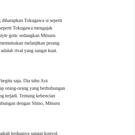
diharapkan Tokugawa si seperti
l seperti Tokugawa mengajak
tyle gotic sedangkan Mitsuru
 memutuskan melanjtkan perang
dalah rival yang sangat kuat.
begitu saja. Dia tahu Aoi
ap orang-orang yang berhubungan
g terjadi. Tentang kebencian
ubungan dengan Shino, Mitsuru
ngkah keduanya sangat konyol.