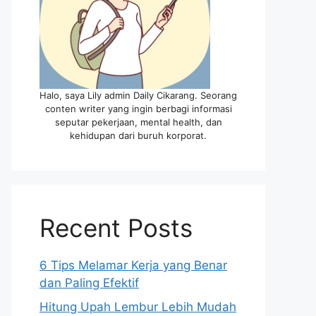
Halo, saya Lily admin Daily Cikarang. Seorang
conten writer yang ingin berbagi informasi
seputar pekerjaan, mental health, dan
kehidupan dari buruh korporat.
Recent Posts
6 Tips Melamar Kerja yang Benar
dan Paling Efektif
Hitung Upah Lembur Lebih Mudah