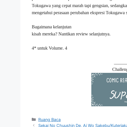
Tokugawa yang cepat marah tapi gengsian, sedangkan 
mengetahui perasaan perubahan ekspresi Tokugawa sa
Bagaimana kelanjutan
kisah mereka? Nantikan review selanjutnya.
4* untuk Volume. 4
______
Challe
Kategori
Ruang Baca
Sekai No Chuushin De, Ai Wo Sakebu/Kuteriak