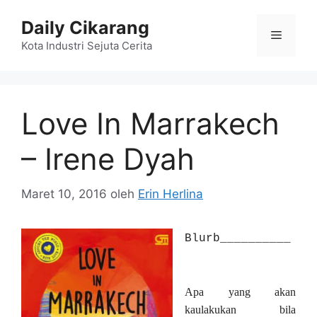
Langsung
Daily Cikarang
ke
Menu
isi
Kota Industri Sejuta Cerita
Love In Marrakech
– Irene Dyah
Maret 10, 2016
oleh
Erin Herlina
Blurb__________
Apa yang akan
kaulakukan bila