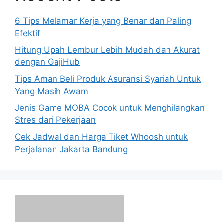
6 Tips Melamar Kerja yang Benar dan Paling
Efektif
Hitung Upah Lembur Lebih Mudah dan Akurat
dengan GajiHub
Tips Aman Beli Produk Asuransi Syariah Untuk
Yang Masih Awam
Jenis Game MOBA Cocok untuk Menghilangkan
Stres dari Pekerjaan
Cek Jadwal dan Harga Tiket Whoosh untuk
Perjalanan Jakarta Bandung