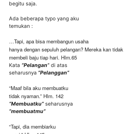
begitu saja.
Ada beberapa typo yang aku
temukan :
…Tapi, apa bisa membangun usaha
hanya dengan sepuluh pelangan? Mereka kan tidak
membeli baju tiap hari. Hlm.65
Kata
”Pelangan’
‘ di atas
seharusnya
”Pelanggan”
“Maaf bila aku membuatku
tidak nyaman.” Hlm. 142
“Membuatku”
seharusnya
”membuatmu”
“Tapi, dia membiarku