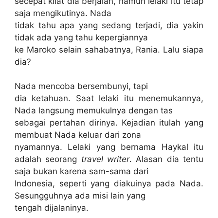
secepat kilat dia berjalan, namun lelaki itu tetap
saja mengikutinya. Nada
tidak tahu apa yang sedang terjadi, dia yakin
tidak ada yang tahu kepergiannya
ke Maroko selain sahabatnya, Rania. Lalu siapa
dia?
Nada mencoba bersembunyi, tapi
dia ketahuan. Saat lelaki itu menemukannya,
Nada langsung memukulnya dengan tas
sebagai pertahan dirinya. Kejadian itulah yang
membuat Nada keluar dari zona
nyamannya. Lelaki yang bernama Haykal itu
adalah seorang
travel writer
. Alasan dia tentu
saja bukan karena sam-sama dari
Indonesia, seperti yang diakuinya pada Nada.
Sesungguhnya ada misi lain yang
tengah dijalaninya.