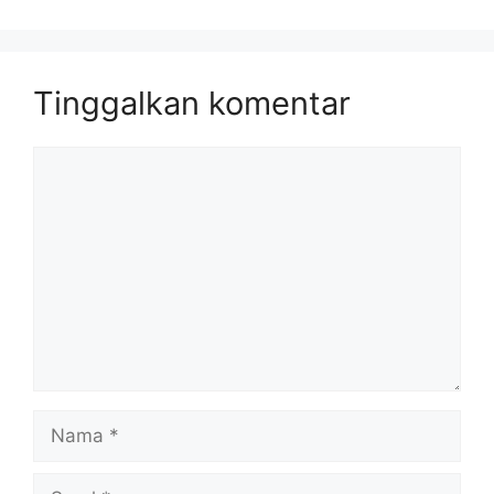
Tinggalkan komentar
Komentar
Nama
Surel