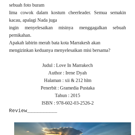
sebuah foto buram
lima cowok dalam kostum cheerleader. Semua semakin
kacau, apalagi Nada juga
ingin menyelesaikan misinya menggagalkan sebuah
pernikahan.
Apakah labirin merah bata kota Marrakesh akan
mengizinkan keduanya menyelesaikan misi bersama?
Judul : Love In Marrakech
Author : Irene Dyah
Halaman : xii & 212 hlm
Penerbit : Gramedia Pustaka
Tahun : 2015
ISBN : 978-602-03-2526-2
Review__________