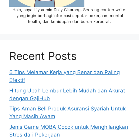
Halo, saya Lily admin Daily Cikarang. Seorang conten writer
yang ingin berbagi informasi seputar pekerjaan, mental
health, dan kehidupan dari buruh korporat.
Recent Posts
6 Tips Melamar Kerja yang Benar dan Paling
Efektif
Hitung Upah Lembur Lebih Mudah dan Akurat
dengan GajiHub
Tips Aman Beli Produk Asuransi Syariah Untuk
Yang Masih Awam
Jenis Game MOBA Cocok untuk Menghilangkan
Stres dari Pekerjaan