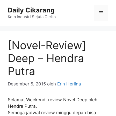
Langsung
Daily Cikarang
ke
Menu
isi
Kota Industri Sejuta Cerita
[Novel-Review]
Deep – Hendra
Putra
Desember 5, 2015
oleh
Erin Herlina
Selamat Weekend, review Novel Deep oleh
Hendra Putra.
Semoga jadwal review minggu depan bisa