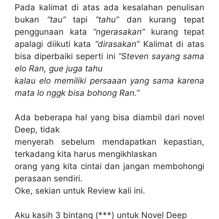
Pada kalimat di atas ada kesalahan penulisan
bukan
“tau”
tapi
“tahu”
dan kurang tepat
penggunaan kata
“ngerasakan”
kurang tepat
apalagi diikuti kata
“dirasakan”
Kalimat di atas
bisa diperbaiki seperti ini
“Steven sayang sama
elo Ran, gue juga tahu
kalau elo memiliki persaaan yang sama karena
mata lo nggk bisa bohong Ran.”
Ada beberapa hal yang bisa diambil dari novel
Deep, tidak
menyerah sebelum mendapatkan kepastian,
terkadang kita harus mengikhlaskan
orang yang kita cintai dan jangan membohongi
perasaan sendiri.
Oke, sekian untuk Review kali ini.
Aku kasih 3 bintang (***) untuk Novel Deep