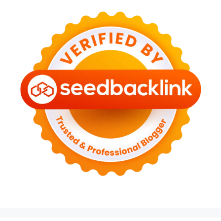
© 2026 Daily Cikarang
• Dibangun dengan
GeneratePress