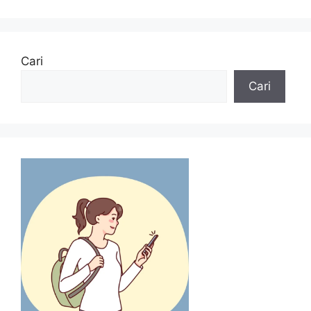
Cari
Cari