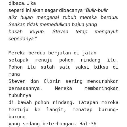
dibaca. Jika
seperti ini akan segar dibacanya
“Bulir-bulir
aikr hujan mengenai tubuh mereka berdua.
Seakan tidak memedulikan bajua yang
basah kuyup, Steven tetap mengayuh
sepedanya.”
Mereka berdua berjalan di jalan
setapak menuju pohon rindang itu.
Pohon itu salah satu saksi biksu di
mana
Steven dan Clorin sering mencurahkan
perasaannya. Mereka membaringkan
tubuhnya
di bawah pohon rindang. Tatapan mereka
tertuju ke langit, menatap burung-
burung
yang sedang beterbangan. Hal-36