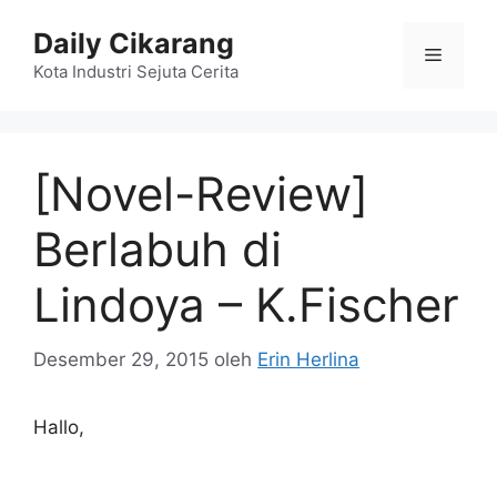
Langsung
Daily Cikarang
ke
Menu
isi
Kota Industri Sejuta Cerita
[Novel-Review]
Berlabuh di
Lindoya – K.Fischer
Desember 29, 2015
oleh
Erin Herlina
Hallo,