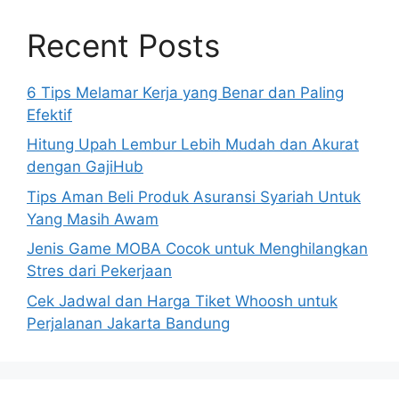
Recent Posts
6 Tips Melamar Kerja yang Benar dan Paling
Efektif
Hitung Upah Lembur Lebih Mudah dan Akurat
dengan GajiHub
Tips Aman Beli Produk Asuransi Syariah Untuk
Yang Masih Awam
Jenis Game MOBA Cocok untuk Menghilangkan
Stres dari Pekerjaan
Cek Jadwal dan Harga Tiket Whoosh untuk
Perjalanan Jakarta Bandung