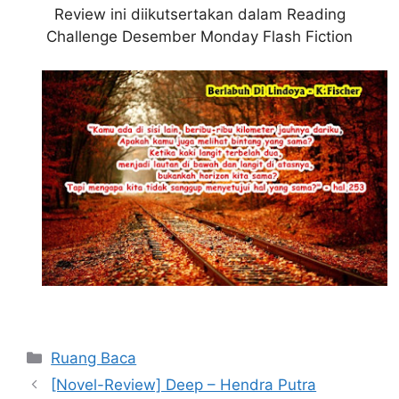
Review ini diikutsertakan dalam Reading
Challenge Desember Monday Flash Fiction
Kategori
Ruang Baca
[Novel-Review] Deep – Hendra Putra