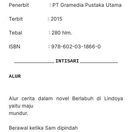
Penerbit : PT Gramedia Pustaka Utama
Terbit : 2015
Tebal : 280 hlm.
ISBN : 978-602-03-1866-0
_________________
_
_______________
INTISARI
ALUR
Alur cerita dalam novel Berlabuh di Lindoya
yaitu maju
mundur.
Berawal ketika Sam dipindah