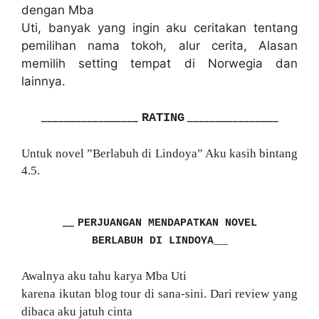
dengan Mba
Uti, banyak yang ingin aku ceritakan tentang
pemilihan nama tokoh, alur cerita, Alasan
memilih setting tempat di Norwegia dan
lainnya.
_________________
_
_______________
RATING
Untuk novel ”Berlabuh di Lindoya” Aku kasih bintang
4.5.
__
PERJUANGAN MENDAPATKAN NOVEL
__
BERLABUH DI LINDOYA
Awalnya aku tahu karya Mba Uti
karena ikutan blog tour di sana-sini. Dari review yang
dibaca aku jatuh cinta