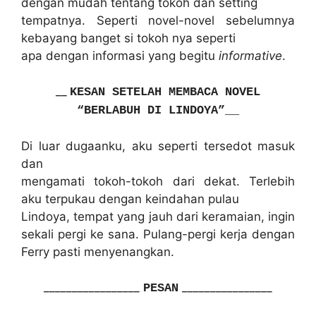
dengan mudah tentang tokoh dan setting
tempatnya. Seperti novel-novel sebelumnya
kebayang banget si tokoh nya seperti
apa dengan informasi yang begitu
informative
.
__
KESAN SETELAH MEMBACA NOVEL
“BERLABUH DI LINDOYA”
__
Di luar dugaanku, aku seperti tersedot masuk
dan
mengamati tokoh-tokoh dari dekat. Terlebih
aku terpukau dengan keindahan pulau
Lindoya, tempat yang jauh dari keramaian, ingin
sekali pergi ke sana. Pulang-pergi kerja dengan
Ferry pasti menyenangkan.
_________________
_
_______________
PESAN