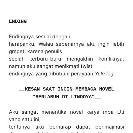
ENDING
Endingnya sesuai dengan
harapanku.
Walau sebenarnya aku ingin lebih
greget, karena penulis
seolah terburu-buru mengakhiri konfliknya,
namun aku sangat menikmati twist
endingnya yang dibubuhi perayaan
Yule log
.
__
KESAN SAAT INGIN MEMBACA NOVEL
“BERLABUH DI LINDOYA”
__
Aku sangat menantika novel karya mba Uti
yang satu ini,
tentunya aku berharap dapat berimajinasi