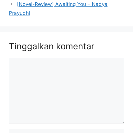
[Novel-Review] Awaiting You – Nadya
Prayudhi
Tinggalkan komentar
Komentar
Nama