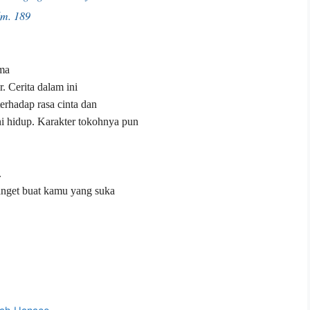
lm. 189
ama
. Cerita dalam ini
erhadap rasa cinta dan
i hidup. Karakter tokohnya pun
.
anget buat kamu yang suka