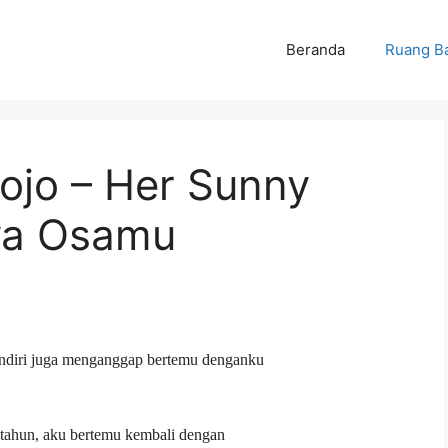
Beranda
Ruang B
ojo – Her Sunny
ya Osamu
ndiri juga menganggap bertemu denganku
 tahun, aku bertemu kembali dengan