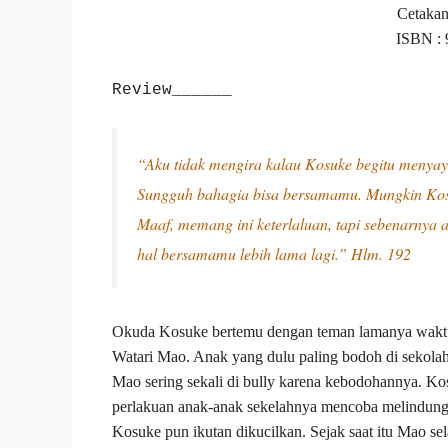
Cetakan
ISBN : 
Review______
“Aku tidak mengira kalau Kosuke begitu menyay
Sungguh bahagia bisa bersamamu. Mungkin Kosu
Maaf, memang ini keterlaluan, tapi sebenarnya 
hal bersamamu lebih lama lagi.” Hlm. 192
Okuda Kosuke bertemu dengan teman lamanya wak
Watari Mao. Anak yang dulu paling bodoh di sekolah 
Mao sering sekali di bully karena kebodohannya. Ko
perlakuan anak-anak sekelahnya mencoba melindung
Kosuke pun ikutan dikucilkan. Sejak saat itu Mao s