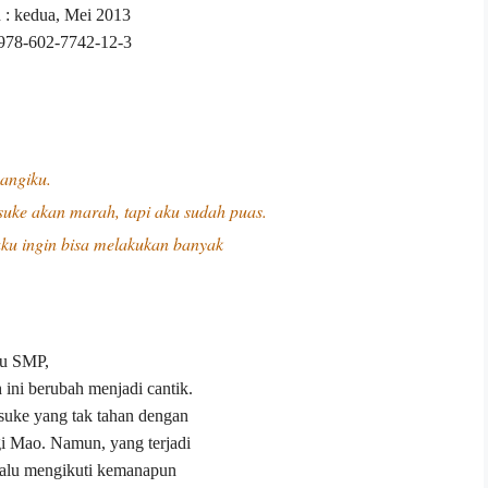
 : kedua, Mei 2013
978-602-7742-12-3
angiku.
ke akan marah, tapi aku sudah puas.
aku ingin bisa melakukan banyak
tu SMP,
ini berubah menjadi cantik.
suke yang tak tahan dengan
i Mao. Namun, yang terjadi
elalu mengikuti kemanapun