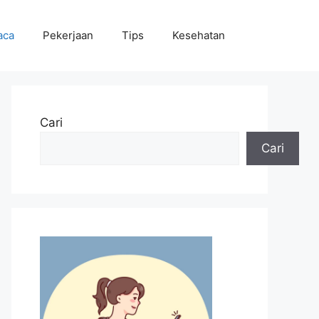
aca
Pekerjaan
Tips
Kesehatan
Cari
Cari