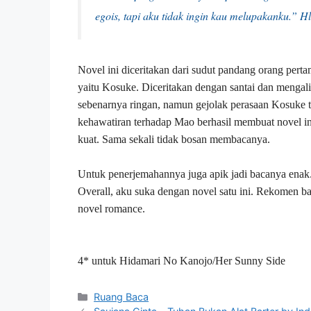
egois, tapi aku tidak ingin kau melupakanku.” H
Novel ini diceritakan dari sudut pandang orang pert
yaitu Kosuke. Diceritakan dengan santai dan mengalir
sebenarnya ringan, namun gejolak perasaan Kosuke t
kehawatiran terhadap Mao berhasil membuat novel in
kuat. Sama sekali tidak bosan membacanya.
Untuk penerjemahannya juga apik jadi bacanya enak
Overall, aku suka dengan novel satu ini. Rekomen b
novel romance.
4* untuk Hidamari No Kanojo/Her Sunny Side
Kategori
Ruang Baca