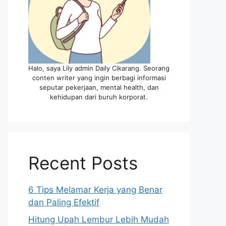
Halo, saya Lily admin Daily Cikarang. Seorang
conten writer yang ingin berbagi informasi
seputar pekerjaan, mental health, dan
kehidupan dari buruh korporat.
Recent Posts
6 Tips Melamar Kerja yang Benar
dan Paling Efektif
Hitung Upah Lembur Lebih Mudah