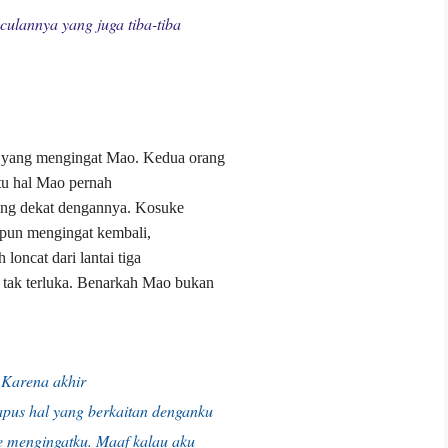
culannya yang juga tiba-tiba
n yang mengingat Mao. Kedua orang
atu hal Mao pernah
ang dekat dengannya. Kosuke
 pun mengingat kembali,
ncat dari lantai tiga
tak terluka. Benarkah Mao bukan
 Karena akhir
apus hal yang berkaitan denganku
e mengingatku. Maaf kalau aku