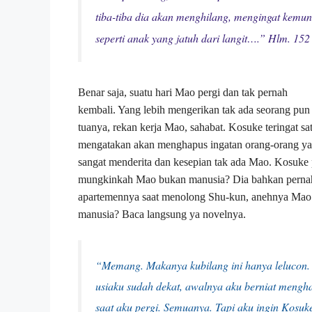
tiba-tiba dia akan menghilang, mengingat kemun
seperti anak yang jatuh dari langit….” Hlm. 152
Benar saja, suatu hari Mao pergi dan tak pernah
kembali. Yang lebih mengerikan tak ada seorang pu
tuanya, rekan kerja Mao, sahabat. Kosuke teringat s
mengatakan akan menghapus ingatan orang-orang y
sangat menderita dan kesepian tak ada Mao. Kosuke
mungkinkah Mao bukan manusia? Dia bahkan pernah lo
apartemennya saat menolong Shu-kun, anehnya Mao 
manusia? Baca langsung ya novelnya.
“Memang. Makanya kubilang ini hanya lelucon.
usiaku sudah dekat, awalnya aku berniat mengh
saat aku pergi. Semuanya. Tapi aku ingin Kosuk