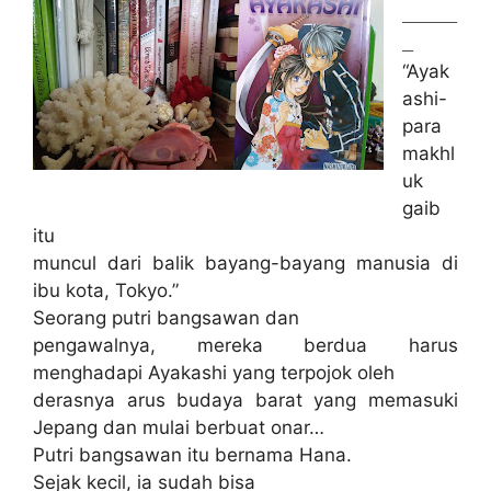
_____
_
“Ayak
ashi-
para
makhl
uk
gaib
itu
muncul dari balik bayang-bayang manusia di
ibu kota, Tokyo.”
Seorang putri bangsawan dan
pengawalnya, mereka berdua harus
menghadapi Ayakashi yang terpojok oleh
derasnya arus budaya barat yang memasuki
Jepang dan mulai berbuat onar…
Putri bangsawan itu bernama Hana.
Sejak kecil, ia sudah bisa