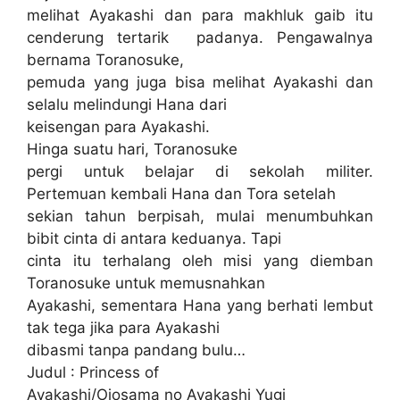
melihat Ayakashi dan para makhluk gaib itu
cenderung tertarik padanya. Pengawalnya
bernama Toranosuke,
pemuda yang juga bisa melihat Ayakashi dan
selalu melindungi Hana dari
keisengan para Ayakashi.
Hinga suatu hari, Toranosuke
pergi untuk belajar di sekolah militer.
Pertemuan kembali Hana dan Tora setelah
sekian tahun berpisah, mulai menumbuhkan
bibit cinta di antara keduanya. Tapi
cinta itu terhalang oleh misi yang diemban
Toranosuke untuk memusnahkan
Ayakashi, sementara Hana yang berhati lembut
tak tega jika para Ayakashi
dibasmi tanpa pandang bulu…
Judul : Princess of
Ayakashi/Ojosama no Ayakashi Yugi