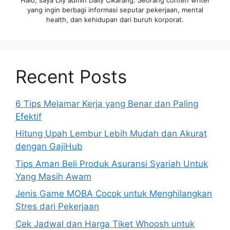
yang ingin berbagi informasi seputar pekerjaan, mental
health, dan kehidupan dari buruh korporat.
Recent Posts
6 Tips Melamar Kerja yang Benar dan Paling
Efektif
Hitung Upah Lembur Lebih Mudah dan Akurat
dengan GajiHub
Tips Aman Beli Produk Asuransi Syariah Untuk
Yang Masih Awam
Jenis Game MOBA Cocok untuk Menghilangkan
Stres dari Pekerjaan
Cek Jadwal dan Harga Tiket Whoosh untuk