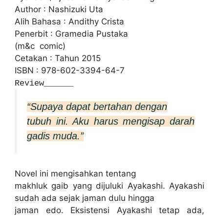
Author : Nashizuki Uta
Alih Bahasa : Andithy Crista
Penerbit : Gramedia Pustaka
(m&c comic)
Cetakan : Tahun 2015
ISBN : 978-602-3394-64-7
Review______
“Supaya dapat bertahan dengan
tubuh ini. Aku harus mengisap darah
gadis muda.”
Novel ini mengisahkan tentang
makhluk gaib yang dijuluki Ayakashi. Ayakashi
sudah ada sejak jaman dulu hingga
jaman edo. Eksistensi Ayakashi tetap ada,