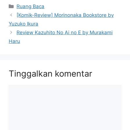
Kategori
Ruang Baca
[Komik-Review] Morinonaka Bookstore by
Yuzuko Ikura
Review Kazuhito No Ai no E by Murakami
Haru
Tinggalkan komentar
Komentar